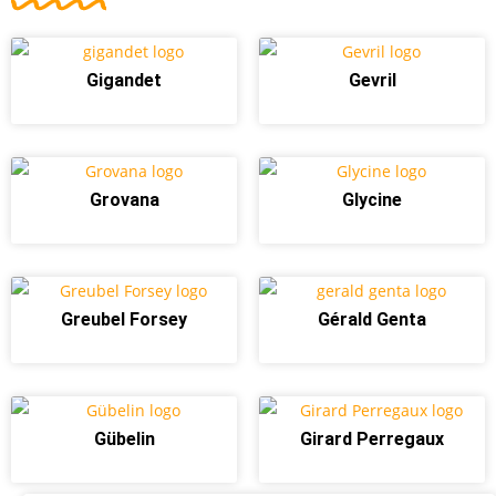
Gigandet
Gevril
Grovana
Glycine
Greubel Forsey
Gérald Genta
Gübelin
Girard Perregaux