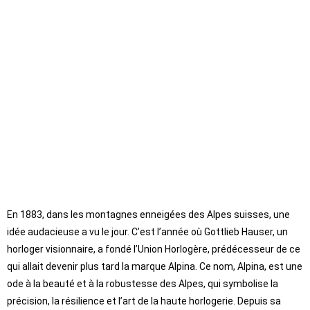
En 1883, dans les montagnes enneigées des Alpes suisses, une
idée audacieuse a vu le jour. C’est l’année où Gottlieb Hauser, un
horloger visionnaire, a fondé l’Union Horlogère, prédécesseur de ce
qui allait devenir plus tard la marque Alpina. Ce nom, Alpina, est une
ode à la beauté et à la robustesse des Alpes, qui symbolise la
précision, la résilience et l’art de la haute horlogerie. Depuis sa