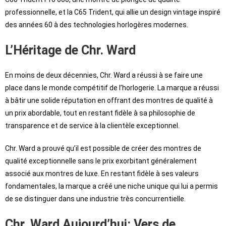
professionnelle, et la C65 Trident, qui allie un design vintage inspiré
des années 60 à des technologies horlogères modernes.
L’Héritage de Chr. Ward
En moins de deux décennies, Chr. Ward a réussi à se faire une
place dans le monde compétitif de l’horlogerie. La marque a réussi
à bâtir une solide réputation en offrant des montres de qualité à
un prix abordable, tout en restant fidèle à sa philosophie de
transparence et de service à la clientèle exceptionnel.
Chr. Ward a prouvé qu’il est possible de créer des montres de
qualité exceptionnelle sans le prix exorbitant généralement
associé aux montres de luxe. En restant fidèle à ses valeurs
fondamentales, la marque a créé une niche unique qui lui a permis
de se distinguer dans une industrie très concurrentielle.
Chr. Ward Aujourd’hui: Vers de