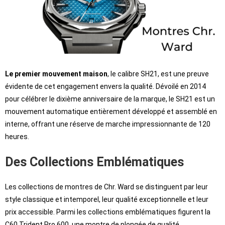
Le premier mouvement maison
, le calibre SH21, est une preuve
évidente de cet engagement envers la qualité. Dévoilé en 2014
pour célébrer le dixième anniversaire de la marque, le SH21 est un
mouvement automatique entièrement développé et assemblé en
interne, offrant une réserve de marche impressionnante de 120
heures.
Des Collections Emblématiques
Les collections de montres de Chr. Ward se distinguent par leur
style classique et intemporel, leur qualité exceptionnelle et leur
prix accessible. Parmi les collections emblématiques figurent la
C60 Trident Pro 600, une montre de plongée de qualité