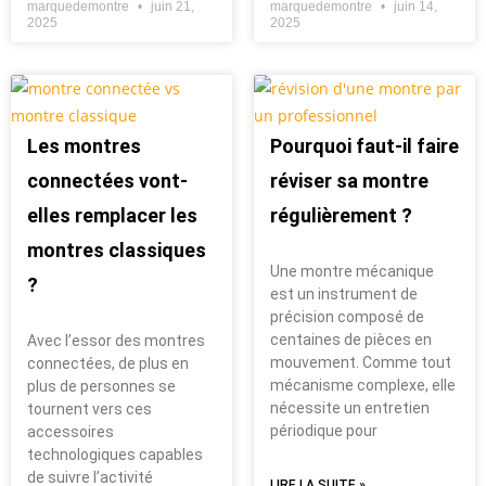
marquedemontre
juin 21,
marquedemontre
juin 14,
2025
2025
Les montres
Pourquoi faut-il faire
connectées vont-
réviser sa montre
elles remplacer les
régulièrement ?
montres classiques
Une montre mécanique
?
est un instrument de
précision composé de
centaines de pièces en
Avec l’essor des montres
mouvement. Comme tout
connectées, de plus en
mécanisme complexe, elle
plus de personnes se
nécessite un entretien
tournent vers ces
périodique pour
accessoires
technologiques capables
de suivre l’activité
LIRE LA SUITE »