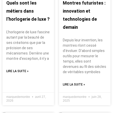
Quels sont les
Montres futuristes :
métiers dans
innovation et
l’horlogerie de luxe ?
technologies de
demain
L’horlogerie de luxe fascine
autant par la beauté de
Depuis leur invention, les
ses créations que par la
montres n’ont cessé
précision de ses
d’évoluer. D’abord simples
mécanismes. Derrière une
outils pour mesurer le
montre d’exception, il n’y a
temps, elles sont
devenues au fil des siècles
LIRE LA SUITE »
de véritables symboles
LIRE LA SUITE »
marquedemontre
avril 27,
marquedemontre
juin 28,
2026
2025