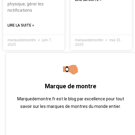
physique, gérer les
notifications
LIRE LA SUITE »
marquedemontre
juin 7,
marquedemontre
mai 31,
2025
2025
Marque de montre
Marquedemontre.fr est le blog par excellence pour tout
savoir sur les marques de montres du monde entier.