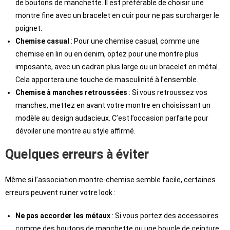
de boutons de manchette. Il est préférable de choisir une
montre fine avec un bracelet en cuir pour ne pas surcharger le
poignet.
Chemise casual
: Pour une chemise casual, comme une
chemise en lin ou en denim, optez pour une montre plus
imposante, avec un cadran plus large ou un bracelet en métal.
Cela apportera une touche de masculinité à l’ensemble.
Chemise à manches retroussées
: Si vous retroussez vos
manches, mettez en avant votre montre en choisissant un
modèle au design audacieux. C’est l’occasion parfaite pour
dévoiler une montre au style affirmé.
Quelques erreurs à éviter
Même si l’association montre-chemise semble facile, certaines
erreurs peuvent ruiner votre look :
Ne pas accorder les métaux
: Si vous portez des accessoires
comme des boutons de manchette ou une boucle de ceinture,