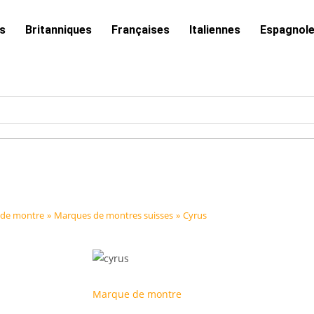
s
Britanniques
Françaises
Italiennes
Espagnol
de montre
»
Marques de montres suisses
»
Cyrus
Marque de montre