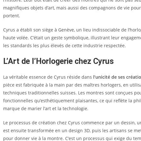
magnifiques objets d’art, mais aussi des compagnons de vie pour
portent.
Cyrus a établi son siège à Genève, un lieu indissociable de l’horl
haute volée. C’était un geste symbolique, illustrant leur engagem
les standards les plus élevés de cette industrie respectée.
L’Art de l’Horlogerie chez Cyrus
La véritable essence de Cyrus réside dans
l’unicité de ses créati
pièce est fabriquée à la main par des maîtres horlogers, en utilis
techniques traditionnelles suisses. Les montres sont conçues pou
fonctionnelles qu’esthétiquement plaisantes, ce qui reflète la phi
marque de marier l’art et la technologie.
Le processus de création chez Cyrus commence par un dessin, une
est ensuite transformée en un design 3D, puis les artisans se met
pour donner vie à la montre. C’est un processus qui exige du tem