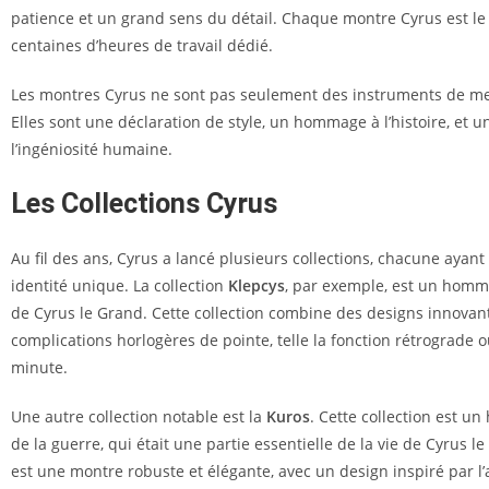
patience et un grand sens du détail. Chaque montre Cyrus est le 
centaines d’heures de travail dédié.
Les montres Cyrus ne sont pas seulement des instruments de m
Elles sont une déclaration de style, un hommage à l’histoire, et u
l’ingéniosité humaine.
Les Collections Cyrus
Au fil des ans, Cyrus a lancé plusieurs collections, chacune ayant
identité unique. La collection
Klepcys
, par exemple, est un homma
de Cyrus le Grand. Cette collection combine des designs innovan
complications horlogères de pointe, telle la fonction rétrograde o
minute.
Une autre collection notable est la
Kuros
. Cette collection est u
de la guerre, qui était une partie essentielle de la vie de Cyrus l
est une montre robuste et élégante, avec un design inspiré par l