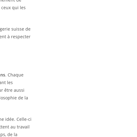
 ceux qui les
ogerie suisse de
ent à respecter
ons
. Chaque
ant les
r être aussi
losophie de la
 idée. Celle-ci
tent au travail
ps, de la