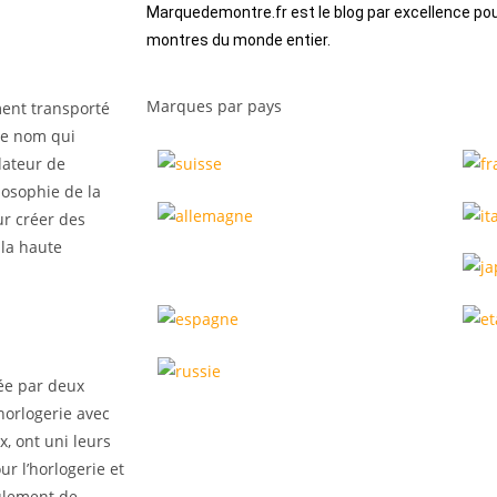
Marquedemontre.fr est le blog par excellence pou
montres du monde entier.
Marques par pays
ment transporté
le nom qui
dateur de
losophie de la
ur créer des
la haute
gée par deux
horlogerie avec
x, ont uni leurs
r l’horlogerie et
eulement de