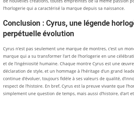
de nouvelles créations, toutes empreintes de la même passion pou
l’horlogerie qui a caractérisé la marque depuis sa naissance.
Conclusion : Cyrus, une légende horlog
perpétuelle évolution
Cyrus n’est pas seulement une marque de montres, c’est un mon
marque qui a su transformer l’art de l’horlogerie en une célébrati
et de l’ingéniosité humaine. Chaque montre Cyrus est une œuvre 
déclaration de style, et un hommage à l’héritage d’un grand lea
continue d’évoluer, toujours fidèle à ses valeurs de qualité, d’inn
respect de l’histoire. En bref, Cyrus est la preuve vivante que l’ho
simplement une question de temps, mais aussi d’histoire, d’art e