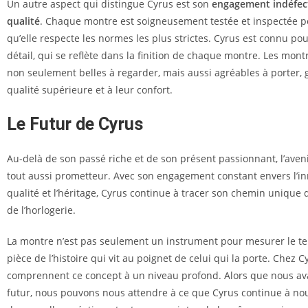
Un autre aspect qui distingue Cyrus est son
engagement indéfect
qualité
. Chaque montre est soigneusement testée et inspectée p
qu’elle respecte les normes les plus strictes. Cyrus est connu po
détail, qui se reflète dans la finition de chaque montre. Les mont
non seulement belles à regarder, mais aussi agréables à porter, 
qualité supérieure et à leur confort.
Le Futur de Cyrus
Au-delà de son passé riche et de son présent passionnant, l’aven
tout aussi prometteur. Avec son engagement constant envers l’inn
qualité et l’héritage, Cyrus continue à tracer son chemin unique
de l’horlogerie.
La montre n’est pas seulement un instrument pour mesurer le te
pièce de l’histoire qui vit au poignet de celui qui la porte. Chez Cy
comprennent ce concept à un niveau profond. Alors que nous av
futur, nous pouvons nous attendre à ce que Cyrus continue à no