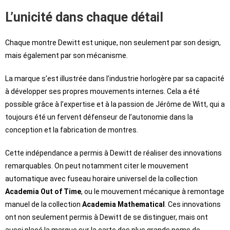
L’unicité dans chaque détail
Chaque montre Dewitt est unique, non seulement par son design,
mais également par son mécanisme.
La marque s’est illustrée dans l’industrie horlogère par sa capacité
à développer ses propres mouvements internes. Cela a été
possible grâce à l’expertise et à la passion de Jérôme de Witt, qui a
toujours été un fervent défenseur de l’autonomie dans la
conception et la fabrication de montres.
Cette indépendance a permis à Dewitt de réaliser des innovations
remarquables. On peut notamment citer le mouvement
automatique avec fuseau horaire universel de la collection
Academia Out of Time
, ou le mouvement mécanique à remontage
manuel de la collection
Academia Mathematical
. Ces innovations
ont non seulement permis à Dewitt de se distinguer, mais ont
aussi placé la marque sur la carte des plus grands noms de