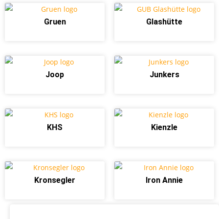
Gruen
Glashütte
Joop
Junkers
KHS
Kienzle
Kronsegler
Iron Annie