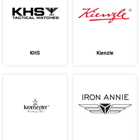
KHS
Kienzle