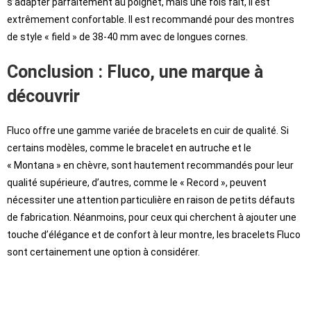
s’adapter parfaitement au poignet, mais une fois fait, il est
extrêmement confortable. Il est recommandé pour des montres
de style « field » de 38-40 mm avec de longues cornes.
Conclusion : Fluco, une marque à
découvrir
Fluco offre une gamme variée de bracelets en cuir de qualité. Si
certains modèles, comme le bracelet en autruche et le
« Montana » en chèvre, sont hautement recommandés pour leur
qualité supérieure, d’autres, comme le « Record », peuvent
nécessiter une attention particulière en raison de petits défauts
de fabrication. Néanmoins, pour ceux qui cherchent à ajouter une
touche d’élégance et de confort à leur montre, les bracelets Fluco
sont certainement une option à considérer.