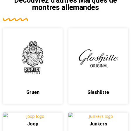
Découvrez d'autres
Marques de
montres allemandes
Gruen
Glashütte
Joop
Junkers