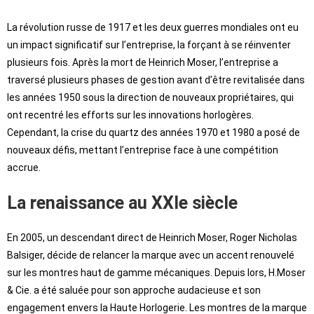
La révolution russe de 1917 et les deux guerres mondiales ont eu
un impact significatif sur l’entreprise, la forçant à se réinventer
plusieurs fois. Après la mort de Heinrich Moser, l’entreprise a
traversé plusieurs phases de gestion avant d’être revitalisée dans
les années 1950 sous la direction de nouveaux propriétaires, qui
ont recentré les efforts sur les innovations horlogères.
Cependant, la crise du quartz des années 1970 et 1980 a posé de
nouveaux défis, mettant l’entreprise face à une compétition
accrue.
La renaissance au XXIe siècle
En 2005, un descendant direct de Heinrich Moser, Roger Nicholas
Balsiger, décide de relancer la marque avec un accent renouvelé
sur les montres haut de gamme mécaniques. Depuis lors, H.Moser
& Cie. a été saluée pour son approche audacieuse et son
engagement envers la Haute Horlogerie. Les montres de la marque