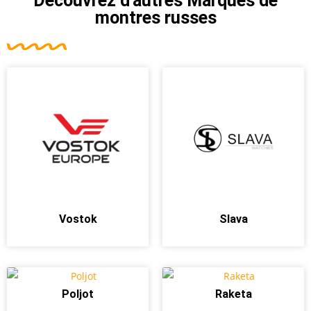
Découvrez d'autres
Marques de
montres russes
Vostok
Slava
Poljot
Raketa