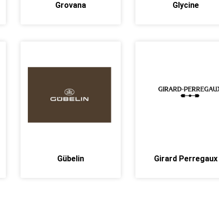
Grovana
Glycine
Gübelin
Girard Perregaux