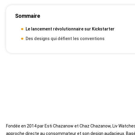
Sommaire
Le lancement révolutionnaire sur Kickstarter
Des designs qui défient les conventions
Fondée en 2014 par Esti Chazanow et Chaz Chazanow, Liv Watches 
approche directe au consommateur et son design audacieux. Basée