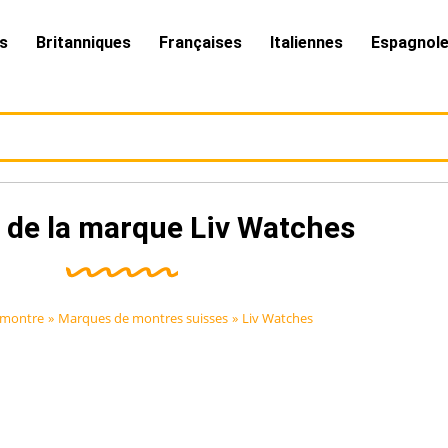
s
Britanniques
Françaises
Italiennes
Espagnol
e de la marque Liv Watches
 montre
»
Marques de montres suisses
»
Liv Watches