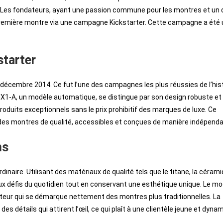
. Les fondateurs, ayant une passion commune pour les montres et un 
eur première montre via une campagne Kickstarter. Cette campagne a été
starter
n décembre 2014. Ce fut l’une des campagnes les plus réussies de l’his
GX1-A, un modèle automatique, se distingue par son design robuste et
roduits exceptionnels sans le prix prohibitif des marques de luxe. Ce
ur des montres de qualité, accessibles et conçues de manière indépend
ns
dinaire. Utilisant des matériaux de qualité tels que le titane, la cérami
ux défis du quotidien tout en conservant une esthétique unique. Le mo
cateur qui se démarque nettement des montres plus traditionnelles. La
es détails qui attirent l’œil, ce qui plaît à une clientèle jeune et dyna