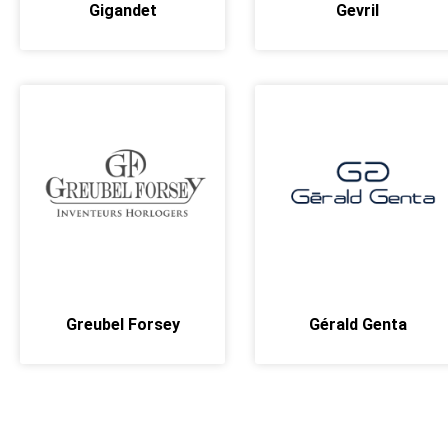
Gigandet
Gevril
Greubel Forsey
Gérald Genta