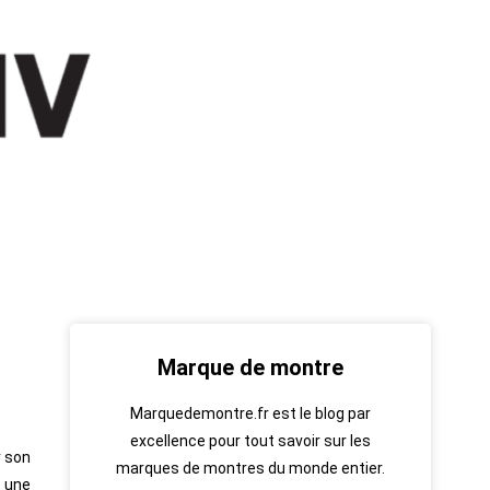
Marque de montre
Marquedemontre.fr est le blog par
excellence pour tout savoir sur les
r son
marques de montres du monde entier.
e une