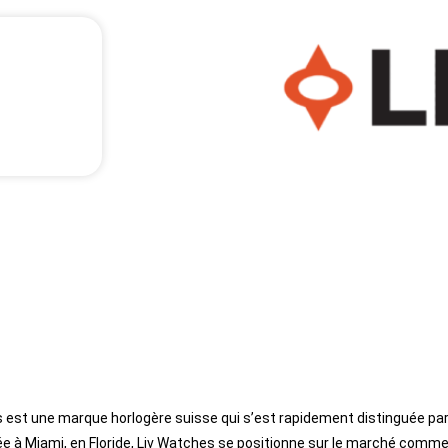
est une marque horlogère suisse qui s’est rapidement distinguée pa
 à Miami, en Floride, Liv Watches se positionne sur le marché comm