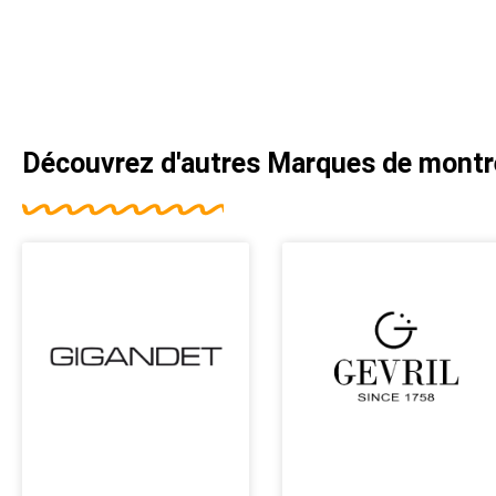
Découvrez d'autres
Marques de montr