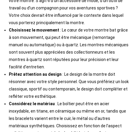
votre montre. S’agit-il d’un accessoire de mode, d’un outil de
travail ou d’un compagnon pour vos aventures sportives ?
Votre choix devrait être influencé par le contexte dans lequel
vous porterez principalement la montre.
Choisissez le mouvement
: Le cœur de votre montre bat grâce
à son mouvement, qui peut être mécanique (remontage
manuel ou automatique) ou à quartz. Les montres mécaniques
sont souvent plus appréciées des collectionneurs et les
montres à quartz sont réputées pour leur précision et leur
facilité d’entretien.
Prêtez attention au design
: Le design de la montre doit
résonner avec votre style personnel. Que vous préfériez un look
classique, sportif ou contemporain, le design doit compléter et
refléter votre esthétique.
Considérez le matériau
: Le boîtier peut être en acier
inoxydable, en titane, en céramique ou même en or, tandis que
les bracelets varient entre le cuir, le métal ou d’autres
matériaux synthétiques. Choisissez en fonction de l’aspect