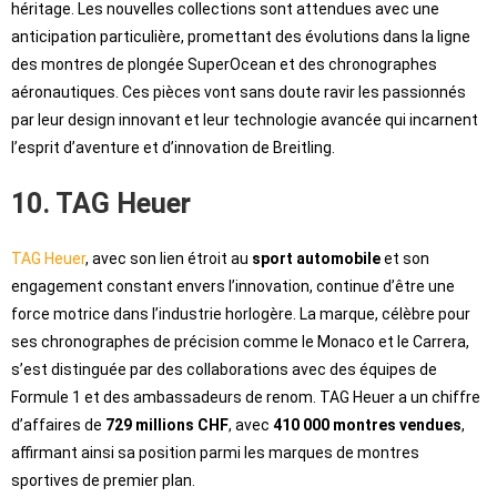
héritage. Les nouvelles collections sont attendues avec une
anticipation particulière, promettant des évolutions dans la ligne
des montres de plongée SuperOcean et des chronographes
aéronautiques. Ces pièces vont sans doute ravir les passionnés
par leur design innovant et leur technologie avancée qui incarnent
l’esprit d’aventure et d’innovation de Breitling.
10. TAG Heuer
TAG Heuer
, avec son lien étroit au
sport automobile
et son
engagement constant envers l’innovation, continue d’être une
force motrice dans l’industrie horlogère. La marque, célèbre pour
ses chronographes de précision comme le Monaco et le Carrera,
s’est distinguée par des collaborations avec des équipes de
Formule 1 et des ambassadeurs de renom. TAG Heuer a un chiffre
d’affaires de
729 millions CHF
, avec
410 000 montres vendues
,
affirmant ainsi sa position parmi les marques de montres
sportives de premier plan.