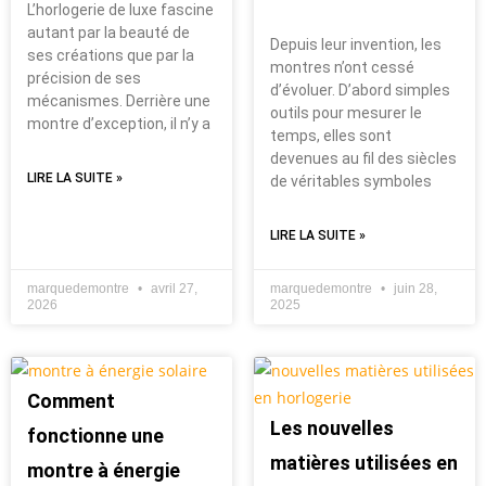
L’horlogerie de luxe fascine
autant par la beauté de
Depuis leur invention, les
ses créations que par la
montres n’ont cessé
précision de ses
d’évoluer. D’abord simples
mécanismes. Derrière une
outils pour mesurer le
montre d’exception, il n’y a
temps, elles sont
devenues au fil des siècles
LIRE LA SUITE »
de véritables symboles
LIRE LA SUITE »
marquedemontre
avril 27,
marquedemontre
juin 28,
2026
2025
Comment
Les nouvelles
fonctionne une
matières utilisées en
montre à énergie