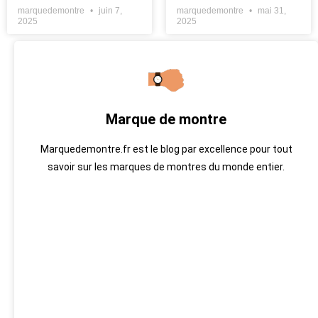
marquedemontre
juin 7,
marquedemontre
mai 31,
2025
2025
Marque de montre
Marquedemontre.fr est le blog par excellence pour tout
savoir sur les marques de montres du monde entier.