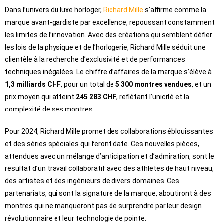
Dans l’univers du luxe horloger,
Richard Mille
s’affirme comme la
marque avant-gardiste par excellence, repoussant constamment
les limites de l’innovation. Avec des créations qui semblent défier
les lois de la physique et de l’horlogerie, Richard Mille séduit une
clientèle à la recherche d’exclusivité et de performances
techniques inégalées. Le chiffre d’affaires de la marque s’élève à
1,3 milliards CHF
, pour un total de
5 300 montres vendues
, et un
prix moyen qui atteint
245 283 CHF
, reflétant l’unicité et la
complexité de ses montres.
Pour 2024, Richard Mille promet des collaborations éblouissantes
et des séries spéciales qui feront date. Ces nouvelles pièces,
attendues avec un mélange d’anticipation et d’admiration, sont le
résultat d’un travail collaboratif avec des athlètes de haut niveau,
des artistes et des ingénieurs de divers domaines. Ces
partenariats, qui sont la signature de la marque, aboutiront à des
montres qui ne manqueront pas de surprendre par leur design
révolutionnaire et leur technologie de pointe.