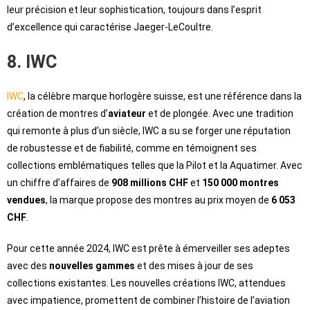
leur précision et leur sophistication, toujours dans l’esprit
d’excellence qui caractérise Jaeger-LeCoultre.
8. IWC
IWC
, la célèbre marque horlogère suisse, est une référence dans la
création de montres d’
aviateur
et de plongée. Avec une tradition
qui remonte à plus d’un siècle, IWC a su se forger une réputation
de robustesse et de fiabilité, comme en témoignent ses
collections emblématiques telles que la Pilot et la Aquatimer. Avec
un chiffre d’affaires de
908 millions CHF
et
150 000 montres
vendues
, la marque propose des montres au prix moyen de
6 053
CHF
.
Pour cette année 2024, IWC est prête à émerveiller ses adeptes
avec des
nouvelles gammes
et des mises à jour de ses
collections existantes. Les nouvelles créations IWC, attendues
avec impatience, promettent de combiner l’histoire de l’aviation