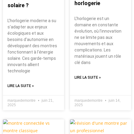
horlogerie
solaire ?
L’horlogerie est un
L’horlogerie moderne a su
domaine en constante
s’adapter aux enjeux
évolution, où l’innovation
écologiques et aux
ne se limite pas aux
besoins d’autonomie en
mouvements et aux
développant des montres
complications. Les
fonctionnant à l’énergie
matériaux jouent un rôle
solaire. Ces garde-temps
clé dans
innovants allient
technologie
LIRE LA SUITE »
LIRE LA SUITE »
marquedemontre
juin 21,
marquedemontre
juin 14,
2025
2025