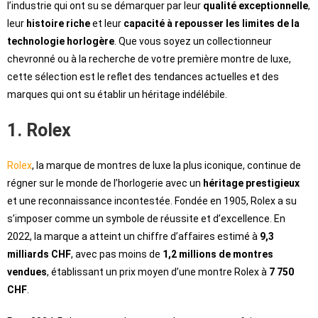
l’industrie qui ont su se démarquer par leur
qualité exceptionnelle
,
leur
histoire riche
et leur
capacité à repousser les limites de la
technologie horlogère
. Que vous soyez un collectionneur
chevronné ou à la recherche de votre première montre de luxe,
cette sélection est le reflet des tendances actuelles et des
marques qui ont su établir un héritage indélébile.
1. Rolex
Rolex
, la marque de montres de luxe la plus iconique, continue de
régner sur le monde de l’horlogerie avec un
héritage prestigieux
et une reconnaissance incontestée. Fondée en 1905, Rolex a su
s’imposer comme un symbole de réussite et d’excellence. En
2022, la marque a atteint un chiffre d’affaires estimé à
9,3
milliards CHF
, avec pas moins de
1,2 millions de montres
vendues
, établissant un prix moyen d’une montre Rolex à
7 750
CHF
.