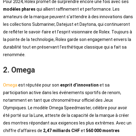
Pour 2024, Rolex promet de surprendre encore une fois avec ses
modèles phares
qui allient raffinement et performance. Les
amateurs de la marque peuvent s’attendre à des innovations dans
les collections Submariner, Datejust et Daytona, qui continueront
de refléter le savoir-faire et l’esprit visionnaire de Rolex. Toujours à
la pointe de la technologie, Rolex garde son engagement envers la
durabilité tout en préservant l’esthétique classique qui a fait sa
renommée.
2. Omega
Omega
est réputée pour son
esprit d’innovation
et sa
participation active dans les événements sportifs de renom,
notamment en tant que chronométreur officiel des Jeux
Olympiques. Le modèle Omega Speedmaster, célèbre pour avoir
été porté sur la Lune, atteste de la capacité de la marque à créer
des montres répondant aux exigences les plus extrêmes. Avec un
chiffre d’affaires de
2,47 milliards CHF
et
560 000 montres