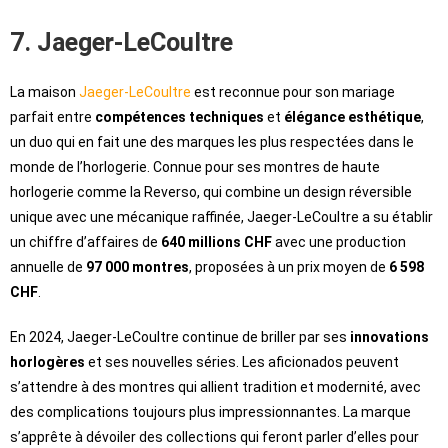
7. Jaeger-LeCoultre
La maison
Jaeger-LeCoultre
est reconnue pour son mariage
parfait entre
compétences techniques
et
élégance esthétique
,
un duo qui en fait une des marques les plus respectées dans le
monde de l’horlogerie. Connue pour ses montres de haute
horlogerie comme la Reverso, qui combine un design réversible
unique avec une mécanique raffinée, Jaeger-LeCoultre a su établir
un chiffre d’affaires de
640 millions CHF
avec une production
annuelle de
97 000 montres
, proposées à un prix moyen de
6 598
CHF
.
En 2024, Jaeger-LeCoultre continue de briller par ses
innovations
horlogères
et ses nouvelles séries. Les aficionados peuvent
s’attendre à des montres qui allient tradition et modernité, avec
des complications toujours plus impressionnantes. La marque
s’apprête à dévoiler des collections qui feront parler d’elles pour