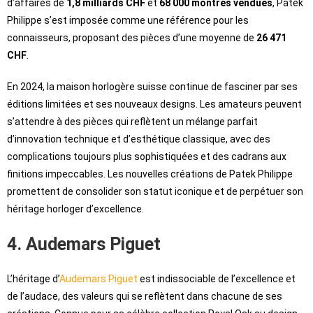
d’affaires de
1,8 milliards CHF
et
68 000 montres vendues
, Patek
Philippe s’est imposée comme une référence pour les
connaisseurs, proposant des pièces d’une moyenne de
26 471
CHF
.
En 2024, la maison horlogère suisse continue de fasciner par ses
éditions limitées et ses nouveaux designs. Les amateurs peuvent
s’attendre à des pièces qui reflètent un mélange parfait
d’innovation technique et d’esthétique classique, avec des
complications toujours plus sophistiquées et des cadrans aux
finitions impeccables. Les nouvelles créations de Patek Philippe
promettent de consolider son statut iconique et de perpétuer son
héritage horloger d’excellence.
4. Audemars Piguet
L’héritage d’
Audemars Piguet
est indissociable de l’excellence et
de l’audace, des valeurs qui se reflètent dans chacune de ses