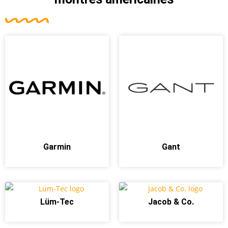
Garmin
Gant
Lüm-Tec
Jacob & Co.