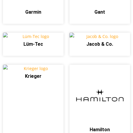
Garmin
Gant
Lüm-Tec
Jacob & Co.
Krieger
Hamilton