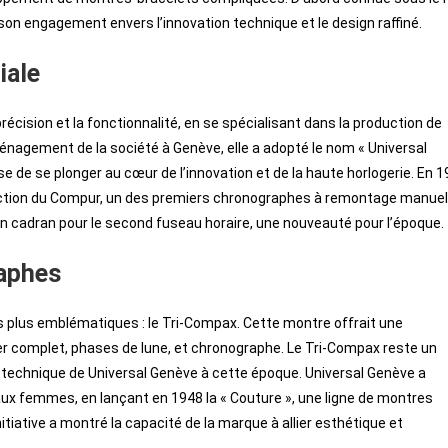
son engagement envers l’innovation technique et le design raffiné.
iale
écision et la fonctionnalité, en se spécialisant dans la production de
nagement de la société à Genève, elle a adopté le nom « Universal
se de se plonger au cœur de l’innovation et de la haute horlogerie. En 1
oduction du Compur, un des premiers chronographes à remontage manuel
un cadran pour le second fuseau horaire, une nouveauté pour l’époque.
raphes
es plus emblématiques : le Tri-Compax. Cette montre offrait une
r complet, phases de lune, et chronographe. Le Tri-Compax reste un
e technique de Universal Genève à cette époque. Universal Genève a
x femmes, en lançant en 1948 la « Couture », une ligne de montres
tiative a montré la capacité de la marque à allier esthétique et