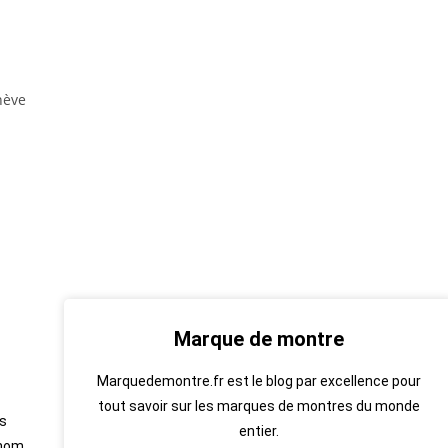
Marque de montre
Marquedemontre.fr est le blog par excellence pour
tout savoir sur les marques de montres du monde
es
entier.
 nom