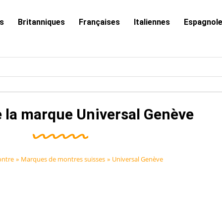
s
Britanniques
Françaises
Italiennes
Espagnol
e la marque Universal Genève
ntre
»
Marques de montres suisses
»
Universal Genève