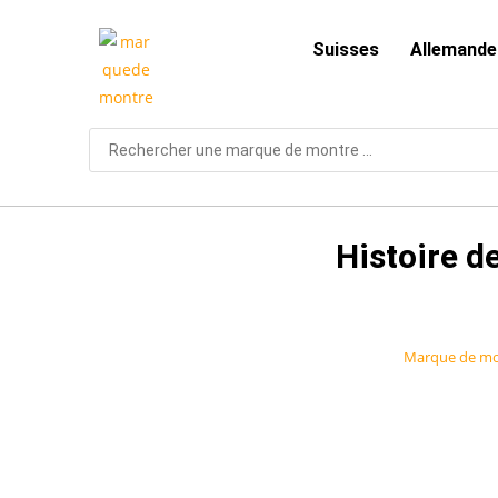
Suisses
Allemande
Histoire d
Marque de mo