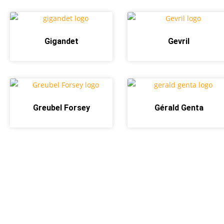
Gigandet
Gevril
Greubel Forsey
Gérald Genta