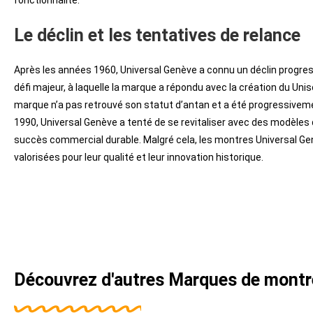
fonctionnalité.
Le déclin et les tentatives de relance
Après les années 1960, Universal Genève a connu un déclin progre
défi majeur, à laquelle la marque a répondu avec la création du Uni
marque n’a pas retrouvé son statut d’antan et a été progressiveme
1990, Universal Genève a tenté de se revitaliser avec des modèl
succès commercial durable. Malgré cela, les montres Universal Gen
valorisées pour leur qualité et leur innovation historique.
Découvrez d'autres
Marques de montr