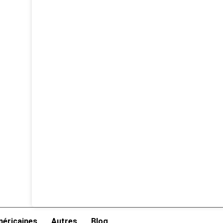
éricaines
Autres
Blog