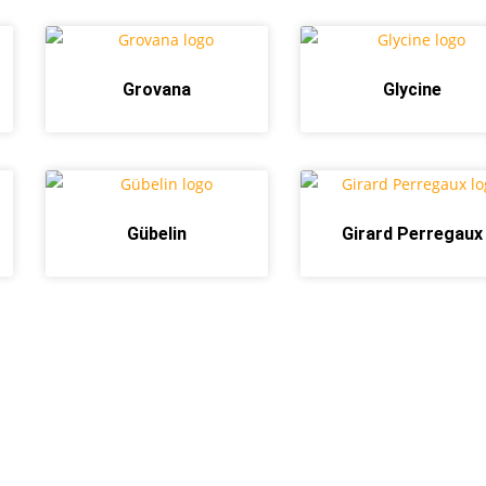
Grovana
Glycine
Gübelin
Girard Perregaux