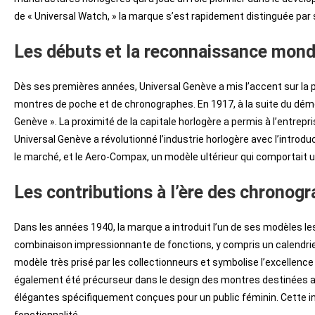
de « Universal Watch, » la marque s’est rapidement distinguée par 
Les débuts et la reconnaissance mond
Dès ses premières années, Universal Genève a mis l’accent sur la pr
montres de poche et de chronographes. En 1917, à la suite du démé
Genève ». La proximité de la capitale horlogère a permis à l’entrepri
Universal Genève a révolutionné l’industrie horlogère avec l’intr
le marché, et le Aero-Compax, un modèle ultérieur qui comportait 
Les contributions à l’ère des chronog
Dans les années 1940, la marque a introduit l’un de ses modèles l
combinaison impressionnante de fonctions, y compris un calendrie
modèle très prisé par les collectionneurs et symbolise l’excellenc
également été précurseur dans le design des montres destinées au
élégantes spécifiquement conçues pour un public féminin. Cette ini