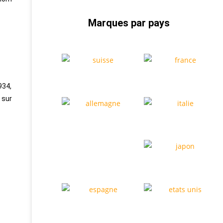
Marques par pays
934,
 sur