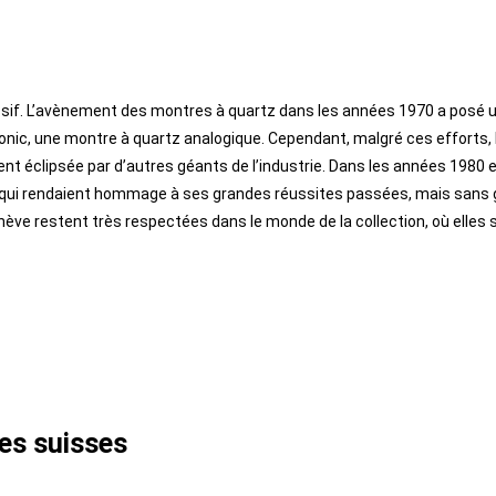
ssif. L’avènement des montres à quartz dans les années 1970 a posé 
sonic, une montre à quartz analogique. Cependant, malgré ces efforts, 
nt éclipsée par d’autres géants de l’industrie. Dans les années 1980 
es qui rendaient hommage à ses grandes réussites passées, mais sans
ève restent très respectées dans le monde de la collection, où elles 
es suisses