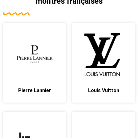
montres françaises
Pierre Lannier
Louis Vuitton