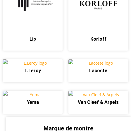
Lip
Korloff
L.Leroy
Lacoste
Yema
Van Cleef & Arpels
Marque de montre