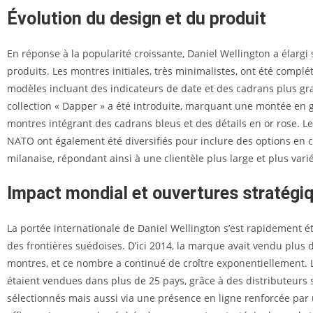
Évolution du design et du produit
En réponse à la popularité croissante, Daniel Wellington a élarg
produits. Les montres initiales, très minimalistes, ont été complé
modèles incluant des indicateurs de date et des cadrans plus gra
collection « Dapper » a été introduite, marquant une montée e
montres intégrant des cadrans bleus et des détails en or rose. Le
NATO ont également été diversifiés pour inclure des options en c
milanaise, répondant ainsi à une clientèle plus large et plus vari
Impact mondial et ouvertures stratégi
La portée internationale de Daniel Wellington s’est rapidement 
des frontières suédoises. D’ici 2014, la marque avait vendu plus 
montres, et ce nombre a continué de croître exponentiellement.
étaient vendues dans plus de 25 pays, grâce à des distributeur
sélectionnés mais aussi via une présence en ligne renforcée pa