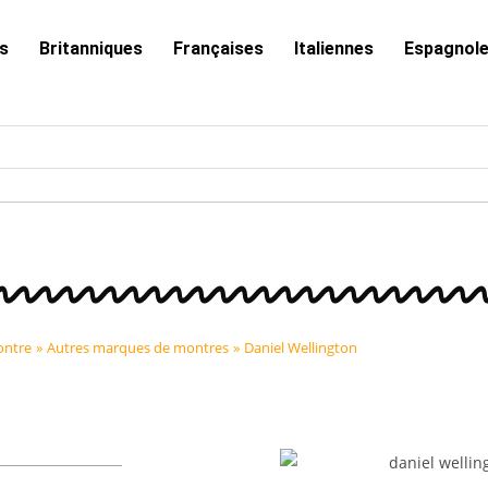
s
Britanniques
Françaises
Italiennes
Espagnol
ontre
»
Autres marques de montres
»
Daniel Wellington