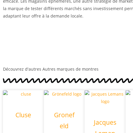
efficace. Les magasins éphémères, une autre stratégie de market
la marque de tester différents marchés sans investissement per
adaptant leur offre à la demande locale.
Découvrez d'autres
Autres marques de montres
Cluse
Gronef
Jacques
eld