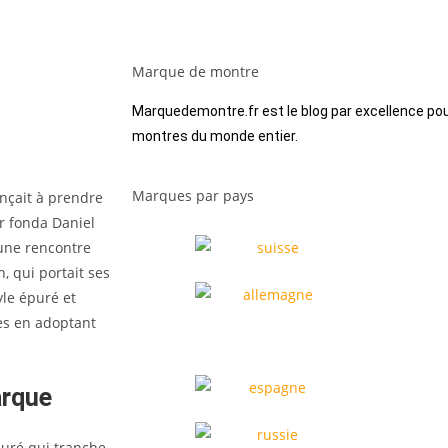
Marque de montre
Marquedemontre.fr est le blog par excellence pou
montres du monde entier.
Marques par pays
nçait à prendre
r fonda Daniel
 une rencontre
, qui portait ses
yle épuré et
es en adoptant
arque
puré qui tranche