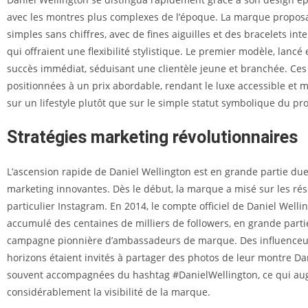
avec les montres plus complexes de l’époque. La marque propos
simples sans chiffres, avec de fines aiguilles et des bracelets in
qui offraient une flexibilité stylistique. Le premier modèle, lancé
succès immédiat, séduisant une clientèle jeune et branchée. Ces
positionnées à un prix abordable, rendant le luxe accessible et m
sur un lifestyle plutôt que sur le simple statut symbolique du pro
Stratégies marketing révolutionnaires
L’ascension rapide de Daniel Wellington est en grande partie due
marketing innovantes. Dès le début, la marque a misé sur les rés
particulier Instagram. En 2014, le compte officiel de Daniel Welli
accumulé des centaines de milliers de followers, en grande parti
campagne pionnière d’ambassadeurs de marque. Des influenceu
horizons étaient invités à partager des photos de leur montre Da
souvent accompagnées du hashtag #DanielWellington, ce qui au
considérablement la visibilité de la marque.