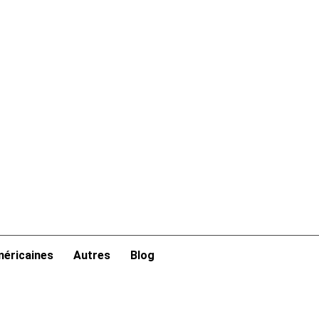
éricaines
Autres
Blog