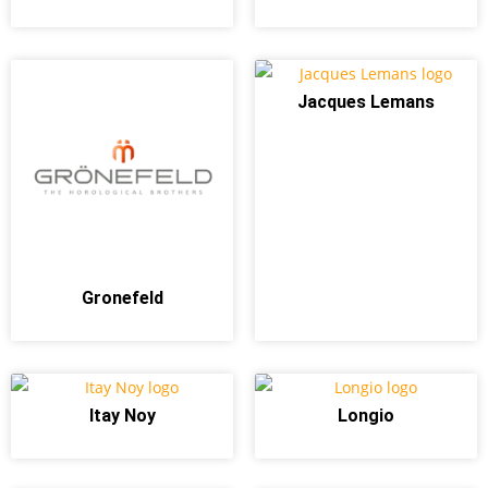
Jacques Lemans
Gronefeld
Itay Noy
Longio